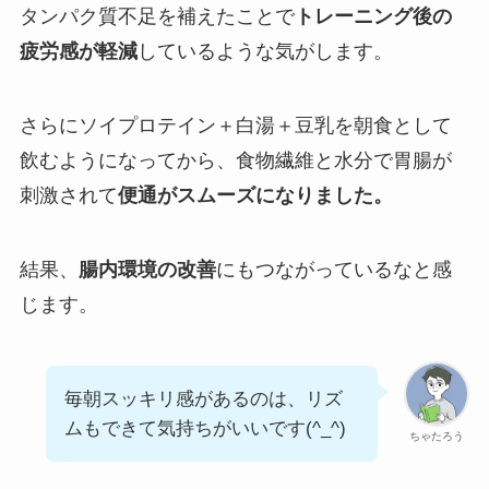
タンパク質不足を補えたことで
トレーニング後の
疲労感が軽減
しているような気がします。
さらにソイプロテイン＋白湯＋豆乳を朝食として
飲むようになってから、食物繊維と水分で胃腸が
刺激されて
便通がスムーズになりました。
結果、
腸内環境の改善
にもつながっているなと感
じます。
毎朝スッキリ感があるのは、リズ
ムもできて気持ちがいいです(^_^)
ちゃたろう