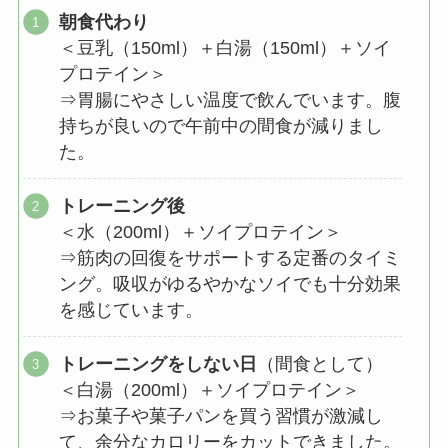
朝食代わり
＜豆乳（150ml）＋白湯（150ml）＋ソイ
プロテイン＞
⇒胃腸にやさしい温度で飲んでいます。腹
持ちが良いので午前中の間食が減りまし
た。
トレーニング後
＜水（200ml）＋ソイプロテイン＞
⇒筋肉の回復をサポートする定番のタイミ
ング。吸収がゆるやかなソイでも十分効果
を感じています。
トレーニングをしない日
（間食として）
＜白湯（200ml）＋ソイプロテイン＞
⇒お菓子や菓子パンを買う習慣が激減し
て、余分なカロリーをカットできました。