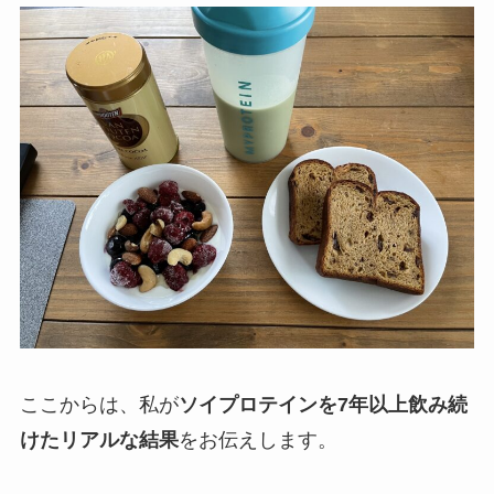
ここからは、私が
ソイプロテインを7年以上飲み続
けたリアルな結果
をお伝えします。