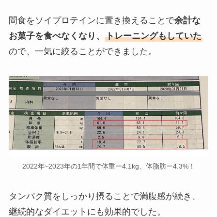
間食をソイプロテインに置き換えることで
余計な
お菓子を食べなくなり、
トレーニングもしていた
ので、一気に絞ることができました。
2022年~2023年の1年間で体重ー4.1kg、体脂肪ー4.3%！
タンパク質をしっかり摂ることで満腹感が続き、
継続的なダイエットにも効果的でした。