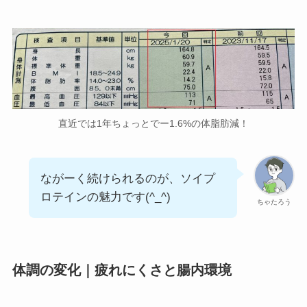
直近では1年ちょっとでー1.6%の体脂肪減！
ながーく続けられるのが、ソイプ
ロテインの魅力です(^_^)
ちゃたろう
体調の変化｜疲れにくさと腸内環境