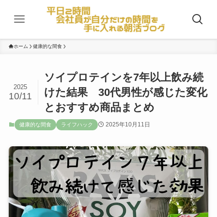
ホーム
健康的な間食
ソイプロテインを7年以上飲み続
2025
けた結果 30代男性が感じた変化
10/11
とおすすめ商品まとめ
2025年10月11日
健康的な間食
ライフハック