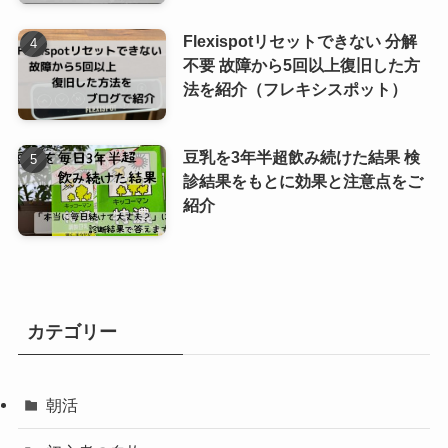
Flexispotリセットできない 分解
不要 故障から5回以上復旧した方
法を紹介（フレキシスポット）
豆乳を3年半超飲み続けた結果 検
診結果をもとに効果と注意点をご
紹介
カテゴリー
朝活