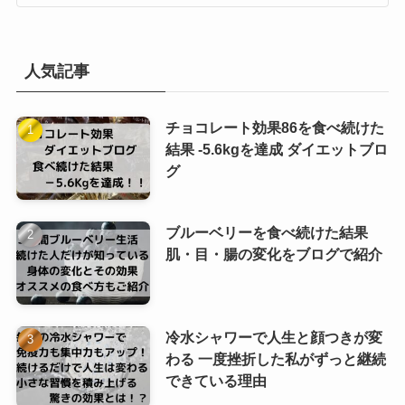
人気記事
チョコレート効果86を食べ続けた
結果 -5.6kgを達成 ダイエットブロ
グ
ブルーベリーを食べ続けた結果
肌・目・腸の変化をブログで紹介
冷水シャワーで人生と顔つきが変
わる 一度挫折した私がずっと継続
できている理由