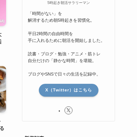
5時起き朝活サラリーマン
「時間がない」を
解消するため朝5時起きを習慣化。
平日2時間の自由時間を
太
手に入れるために朝活を開始しました。
活
読書・ブログ・勉強・アニメ・筋トレ
自分だけの「静かな時間」を堪能。
ブログやSNSで日々の生活を記録中。
X（Twitter）はこちら
ト
る