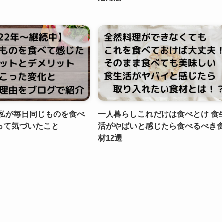
ら私が毎日同じものを食べ
一人暮らしこれだけは食べとけ 食
って気づいたこと
活がやばいと感じたら食べるべき
材12選