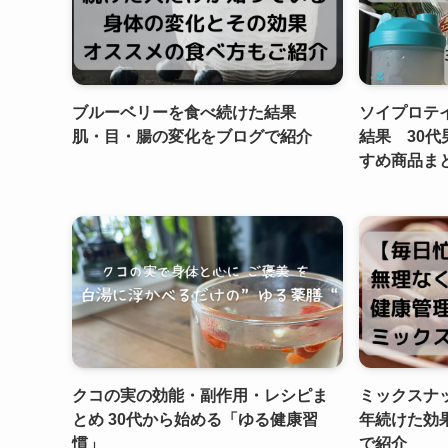
ブルーベリーを食べ続けた結果
ソイプロテ
肌・目・腸の変化をブログで紹介
結果 30
すめ商品ま
クコの実の効能・副作用・レシピま
ミックスナ
とめ 30代から始める「ゆる健康習
年続けた効
慣」
で紹介