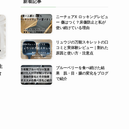
新着記事
ニーチェアX ロッキングレビュ
ー 傷はつく？床傷防止と私が
使い続けている理由
リュウジの万能スキレットの口
コミと実体験レビュー｜割れた
原因と使い方・注意点
生
ブルーベリーを食べ続けた結
食
果 肌・目・腸の変化をブログ
で紹介