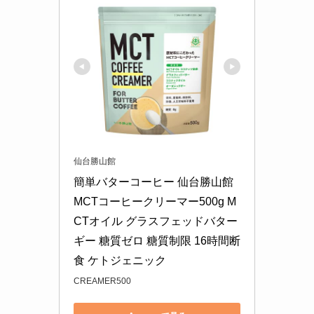
仙台勝山館
簡単バターコーヒー 仙台勝山館 
MCTコーヒークリーマー500g M
CTオイル グラスフェッドバター 
ギー 糖質ゼロ 糖質制限 16時間断
食 ケトジェニック
CREAMER500