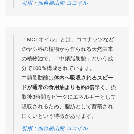
引用：仙台勝山館 ココイル
「MCTオイル」とは、ココナッツなど
のヤシ科の植物から作られる天然由来
の植物油で、「中鎖脂肪酸」という成
分で100％構成されています。
中鎖脂肪酸は
体内へ吸収されるスピー
ドが通常の食用油よりも約4倍早く
、摂
取後3時間をピークにエネルギーとして
吸収されるため、脂肪として蓄積され
にくいという特徴があります。
引用：仙台勝山館 ココイル