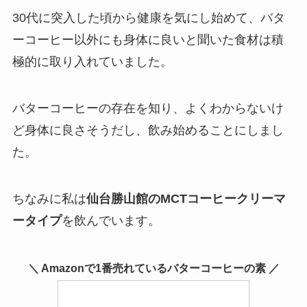
30代に突入した頃から健康を気にし始めて、バタ
ーコーヒー以外にも身体に良いと聞いた食材は積
極的に取り入れていました。
バターコーヒーの存在を知り、よくわからないけ
ど身体に良さそうだし、飲み始めることにしまし
た。
ちなみに私は
仙台勝山館のMCTコーヒークリーマ
ータイプ
を飲んでいます。
＼ Amazonで1番売れているバターコーヒーの素 ／