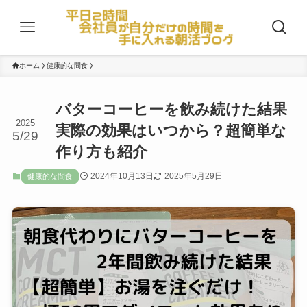
ホーム
健康的な間食
バターコーヒーを飲み続けた結果
2025
実際の効果はいつから？超簡単な
5/29
作り方も紹介
2024年10月13日
2025年5月29日
健康的な間食