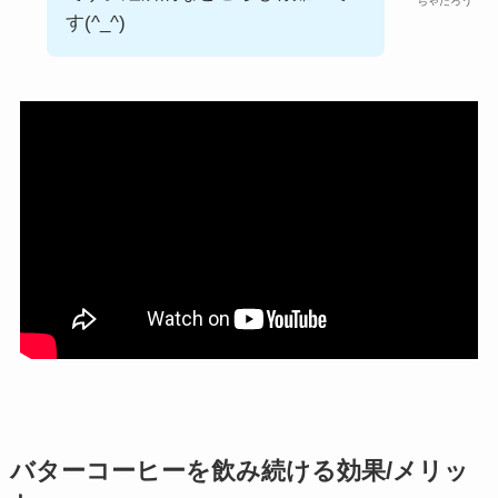
ちゃたろう
す(^_^)
バターコーヒーを飲み続ける効果/メリッ