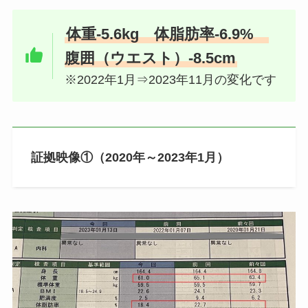
体重-5.6kg 体脂肪率-6.9%
腹囲（ウエスト）-8.5cm
※2022年1月⇒2023年11月の変化です
証拠映像①（2020年～2023年1月）